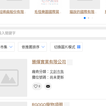
短捲麻股份有限公司
毛怪樂園國際貿易有限公司
貓說的國際有限公司
創市集
依推薦排序
切換圖片模式
勝煇實業有限公司
廠商分類：
文創市集
攤位號碼：尚未更新
0
RGOGO寵物項圈