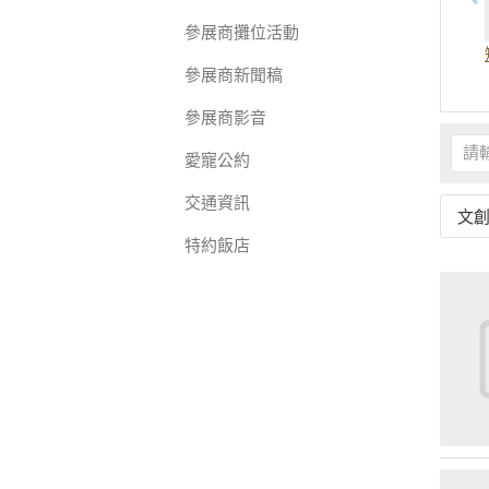
參展商攤位活動
參展商新聞稿
參展商影音
愛寵公約
交通資訊
文
特約飯店