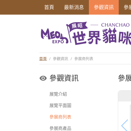
首頁
最新消息
參觀資訊
參
首頁
/
參觀資訊
/
參展商列表
參觀資訊
參
展覽介紹
展覽平面圖
參展商列表
參展商產品