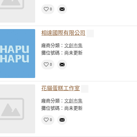
0
相達國際有限公司
廠商分類：
文創市集
攤位號碼：尚未更新
0
花貓蛋糕工作室
廠商分類：
文創市集
攤位號碼：尚未更新
0