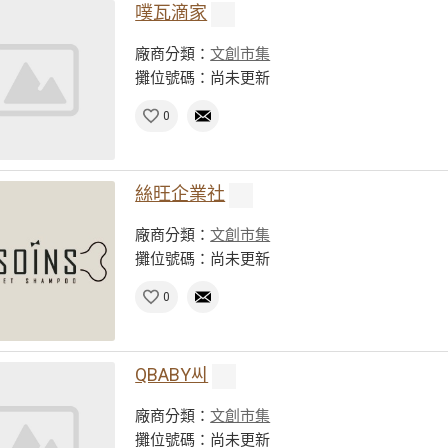
噗瓦滴家
廠商分類：
文創市集
攤位號碼：尚未更新
0
絲旺企業社
廠商分類：
文創市集
攤位號碼：尚未更新
0
QBABY씨
廠商分類：
文創市集
攤位號碼：尚未更新