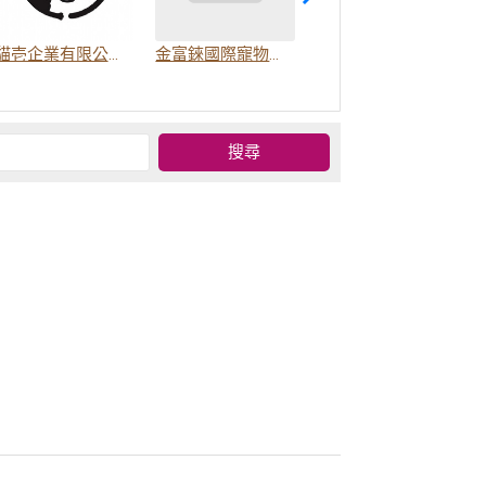
貓壱企業有限公司(LOCA)
金富錸國際寵物有限公司
嬌寵誓優股份有限公司