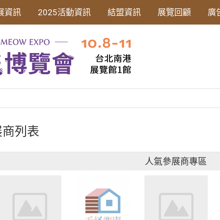
展資訊
2025活動資訊
結盟資訊
展覽回顧
廣
展商列表
人氣參展商專區