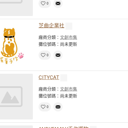
0
芝曲企業社
廠商分類：
文創市集
攤位號碼：尚未更新
0
CITYCAT
廠商分類：
文創市集
攤位號碼：尚未更新
0