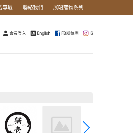
告專區
聯絡我們
展昭寵物系列
會員登入
English
FB粉絲團
IG