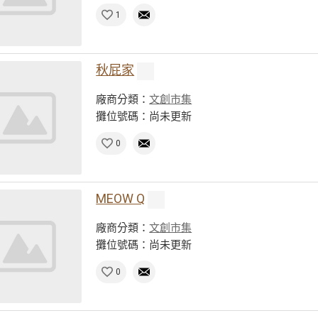
1
秋屁家
廠商分類：
文創市集
攤位號碼：尚未更新
0
MEOW Q
廠商分類：
文創市集
攤位號碼：尚未更新
0