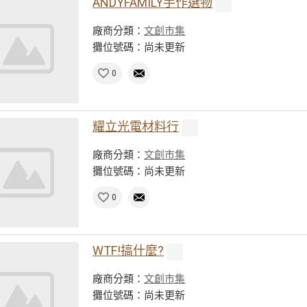
ANDYFAMILY手作選物
廠商分類：
文創市集
攤位號碼：尚未更新
0
耀立光電材料行
廠商分類：
文創市集
攤位號碼：尚未更新
0
WTF!搞什麼?
廠商分類：
文創市集
攤位號碼：尚未更新