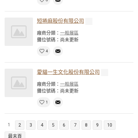
短捲麻股份有限公司
廠商分類：
一般展區
攤位號碼：尚未更新
4
愛貓一生文化股份有限公司
廠商分類：
一般展區
攤位號碼：尚未更新
1
1
2
3
4
5
6
7
8
9
10
最末頁