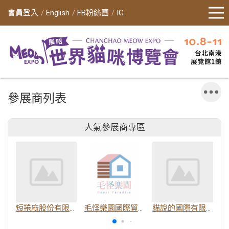
會員登入
English
FB粉絲團
IG
參展商列表
人氣參展商專區
短捲麻股份有限公司
毛怪樂園國際貿易有限公司
貓說的國際有限公司