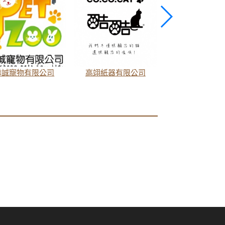
聯誠寵物有限公司
高翊紙器有限公司
艾穎實業有限