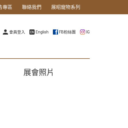
告專區
聯絡我們
展昭寵物系列
會員登入
English
FB粉絲團
IG
展會照片