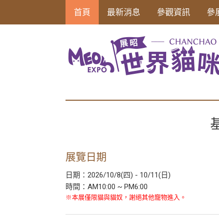
首頁
最新消息
參觀資訊
參
展覽日期
日期：2026/10/8(四) - 10/11(日)
時間：AM10:00 ~ PM6:00
※本展僅限貓與貓奴，謝絕其他寵物進入。