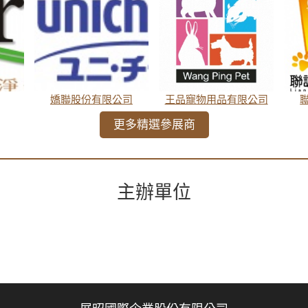
嬌聯股份有限公司
王品寵物用品有限公司
更多精選參展商
主辦單位