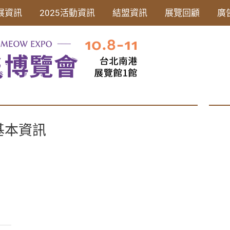
展資訊
2025活動資訊
結盟資訊
展覽回顧
廣
基本資訊