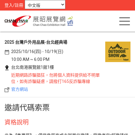
登入/註冊
2025 台灣戶外用品展-台北經典場
2025/10/16(四) - 10/19(日)
10:00 AM ~ 6:00 PM
台北南港展覽館1館1樓
近期網路詐騙猖狂，勿將個人資料提供給不明單
位，如有詐騙疑慮，請撥打165反詐騙專線
官方網站
邀請代碼索票
資格說明