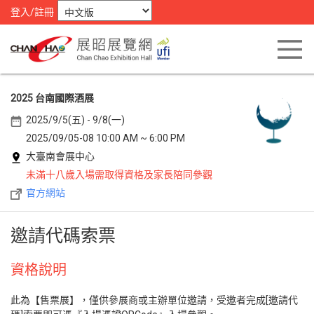
登入/註冊
2025 台南國際酒展
2025/9/5(五) - 9/8(一)
2025/09/05-08 10:00 AM ~ 6:00 PM
大臺南會展中心
未滿十八歲入場需取得資格及家長陪同參觀
官方網站
邀請代碼索票
資格說明
此為【售票展】，僅供參展商或主辦單位邀請，受邀者完成[邀請代