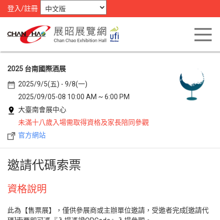
登入/註冊
2025 台南國際酒展
2025/9/5(五) - 9/8(一)
2025/09/05-08 10:00 AM ~ 6:00 PM
大臺南會展中心
未滿十八歲入場需取得資格及家長陪同參觀
官方網站
邀請代碼索票
資格說明
此為【售票展】，僅供參展商或主辦單位邀請，受邀者完成[邀請代