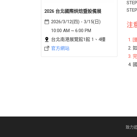
STE
ST
2026 台北國際烘焙暨設備展
2026/3/12(四) - 3/15(日)
注
10:00 AM ~ 6:00 PM
台北南港展覽館1館 1、4樓
官方網站
致力