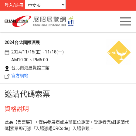
登入/註冊
2024台北國際酒展
2024/11/15(五) - 11/18(一)
AM10:00 ~ PM6:00
台北南港展覽館二館
官方網站
邀請代碼索票
資格說明
此為【售票展】，僅供參展商或主辦單位邀請，受邀者完成[邀請代
碼]索票即可憑『入場憑證QRCode』入場參觀。