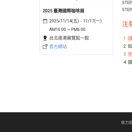
STE
ST
2025 臺灣國際咖啡展
2025/11/14(五) - 11/17(一)
注
AM10:00 ~ PM6:00
台北南港展覽館一館
官方網站
致力