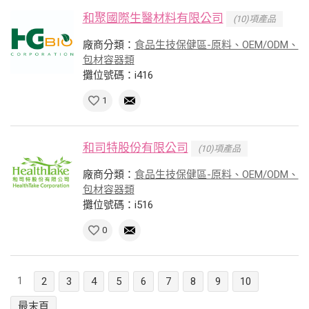
和聚國際生醫材料有限公司
(10)項產品
廠商分類：
食品生技保健區-原料、OEM/ODM、
包材容器類
攤位號碼：i416
1
和司特股份有限公司
(10)項產品
廠商分類：
食品生技保健區-原料、OEM/ODM、
包材容器類
攤位號碼：i516
0
1
2
3
4
5
6
7
8
9
10
最末頁