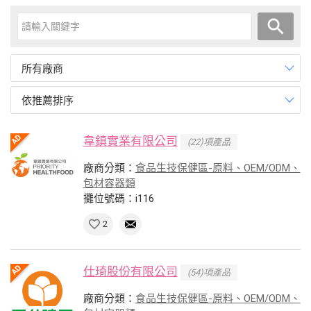
所有廠商
依推薦排序
韋鎮實業有限公司
(22)項產品
廠商分類：
食品生技保健區-原料、OEM/ODM、
包材容器類
攤位號碼：i116
2
仕琦股份有限公司
(54)項產品
廠商分類：
食品生技保健區-原料、OEM/ODM、