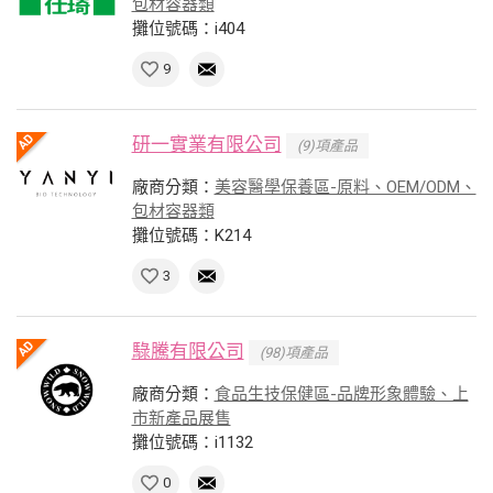
包材容器類
攤位號碼：i404
9
研一實業有限公司
(9)項產品
廠商分類：
美容醫學保養區-原料、OEM/ODM、
包材容器類
攤位號碼：K214
3
騄騰有限公司
(98)項產品
廠商分類：
食品生技保健區-品牌形象體驗、上
市新產品展售
攤位號碼：i1132
0