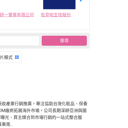
研一實業有限公司
佐見啦生技股份有限公司
集美生技有限公司
片模式
美妝產業行銷推廣，專注協助台灣化粧品、保養
ODM廠商拓展海外市場。公司長期深耕亞洲與國
牌曝光、買主媒合到市場行銷的一站式整合服
南...