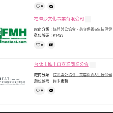
0
福摩沙文化事業有限公司
廠商分類：
媒體與公協會 - 美容保養&生技保健
攤位號碼：K1423
0
台北市進出口商業同業公會
廠商分類：
媒體與公協會 - 美容保養&生技保健
攤位號碼：尚未更新
0