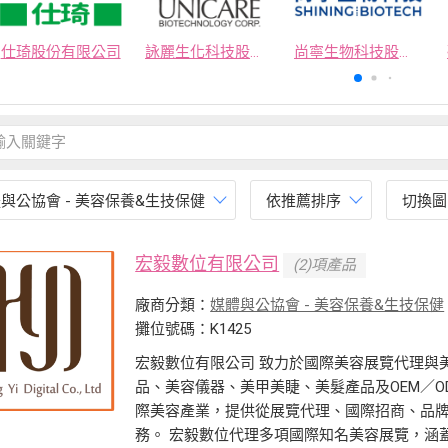
仕琦股份有限公司
詠麗生化科技股份有限公司
尚寧生物科技股份有限公司
與公協會 - 美容保養&生技保健
依推薦排序
切換圖
宏毅數位有限公司
(2)項產品
廠商分類：
媒體與公協會 - 美容保養&生技保健
攤位號碼：K1425
宏毅數位有限公司 致力於國際美容展覽代理與
品、美容儀器、美甲美睫、美髮產品及OEM／
際美容產業，提供從展覽代理、國際招商、品
務。 宏毅數位代理多項國際知名美容展覽，涵蓋東