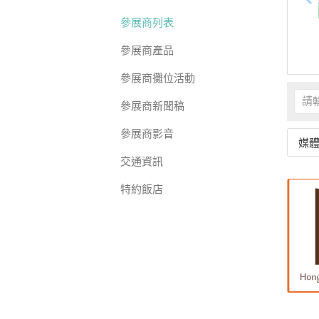
參展商列表
參展商產品
參展商攤位活動
參展商新聞稿
參展商影音
媒體
交通資訊
特約飯店