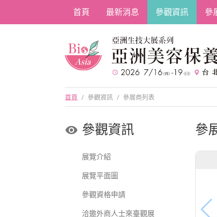
首頁
最新消息
參觀資訊
參
首頁
/
參觀資訊
/
參展商列表
參觀資訊
參
展覽介紹
展覽平面圖
參觀資格申請
洽邀外商人士來臺觀展