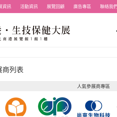
展資訊
活動資訊
展覽回顧
廣告專區
聯絡我
展商列表
人氣參展商專區