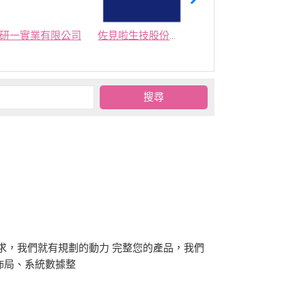
研一實業有限公司
佐見啦生技股份有限公司
集美生技有限公司
需求，我們就有規劃的動力 完整您的產品，我們
佈局、系統數據整