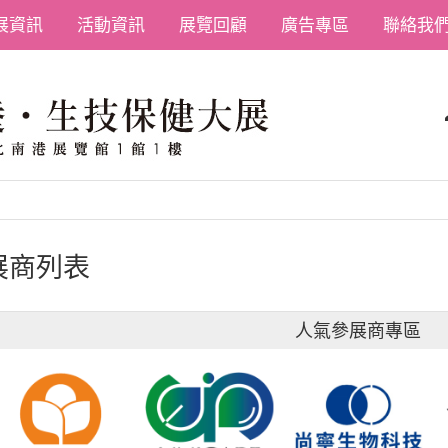
展資訊
活動資訊
展覽回顧
廣告專區
聯絡我
展商列表
人氣參展商專區