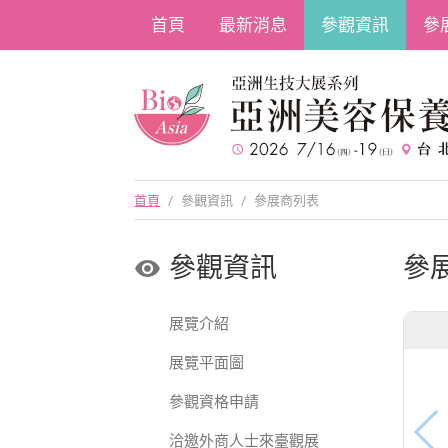
首頁
最新消息
參觀資訊
參
首頁
/
參觀資訊
/
參展商列表
參觀資訊
參
展覽介紹
展覽平面圖
參觀資格申請
洽邀外商人士來臺觀展