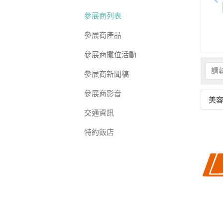
參展商列表
參展商產品
參展商攤位活動
參展商新聞稿
參展商影音
美
交通資訊
特約飯店