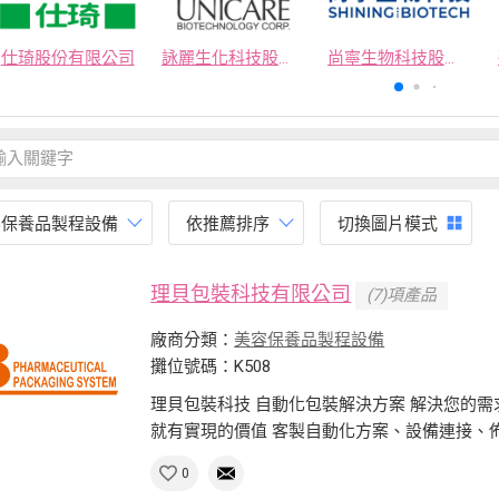
仕琦股份有限公司
詠麗生化科技股份有限公司
尚寧生物科技股份有限公司
容保養品製程設備
依推薦排序
切換圖片模式
理貝包裝科技有限公司
(7)項產品
廠商分類：
美容保養品製程設備
攤位號碼：K508
理貝包裝科技 自動化包裝解決方案 解決您的
就有實現的價值 客製自動化方案、設備連接、
0