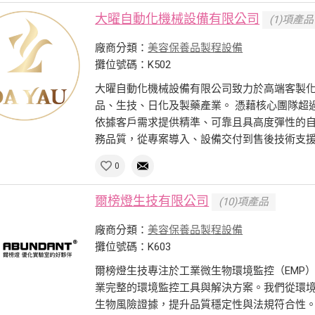
大曜自動化機械設備有限公司
(1)項產品
廠商分類：
美容保養品製程設備
攤位號碼：K502
大曜自動化機械設備有限公司致力於高端客製
品、生技、日化及製藥產業。 憑藉核心團隊超
依據客戶需求提供精準、可靠且具高度彈性的自
務品質，從專案導入、設備交付到售後技術支援與
0
爾榜燈生技有限公司
(10)項產品
廠商分類：
美容保養品製程設備
攤位號碼：K603
爾榜燈生技專注於工業微生物環境監控（EMP
業完整的環境監控工具與解決方案。我們從環
生物風險證據，提升品質穩定性與法規符合性。