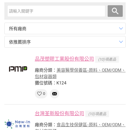
所有廠商
依推薦排序
品茂塑膠工業股份有限公司
(10)項產品
廠商分類：
美容醫學保養區-原料、OEM/ODM、
包材容器類
攤位號碼：K124
0
台灣荃新股份有限公司
(10)項產品
廠商分類：
食品生技保健區-原料、OEM/ODM、