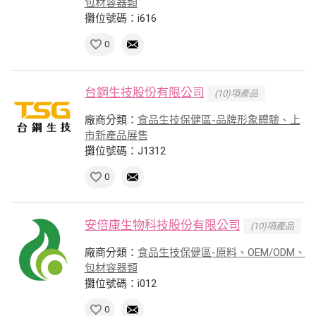
包材容器類
攤位號碼：i616
0
台鋼生技股份有限公司
(10)項產品
廠商分類：
食品生技保健區-品牌形象體驗、上
市新產品展售
攤位號碼：J1312
0
安倍康生物科技股份有限公司
(10)項產品
廠商分類：
食品生技保健區-原料、OEM/ODM、
包材容器類
攤位號碼：i012
0