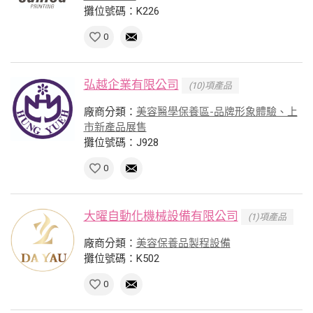
攤位號碼：K226
0
弘越企業有限公司
(10)項產品
廠商分類：
美容醫學保養區-品牌形象體驗、上
市新產品展售
攤位號碼：J928
0
大曜自動化機械設備有限公司
(1)項產品
廠商分類：
美容保養品製程設備
攤位號碼：K502
0