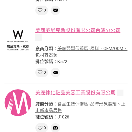
0
美商威尼克斯股份有限公司台灣分公司
廠商分類：
美容醫學保養區-原料、OEM/ODM、
包材容器類
攤位號碼：K522
0
美麗徠化粧品美容工業股份有限公司
廠商分類：
食品生技保健區-品牌形象體驗、上
市新產品展售
攤位號碼：J1026
0