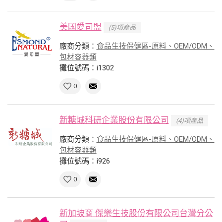
美國愛司盟
(5)項產品
廠商分類：
食品生技保健區-原料、OEM/ODM、
包材容器類
攤位號碼：i1302
0
新糖城科研企業股份有限公司
(4)項產品
廠商分類：
食品生技保健區-原料、OEM/ODM、
包材容器類
攤位號碼：i926
0
新加坡商 傑樂生技股份有限公司台灣分公