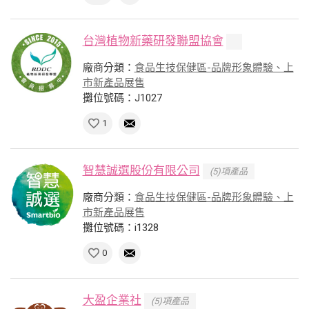
台灣植物新藥研發聯盟協會
廠商分類：
食品生技保健區-品牌形象體驗、上
市新產品展售
攤位號碼：J1027
1
智慧誠選股份有限公司
(5)項產品
廠商分類：
食品生技保健區-品牌形象體驗、上
市新產品展售
攤位號碼：i1328
0
大盈企業社
(5)項產品