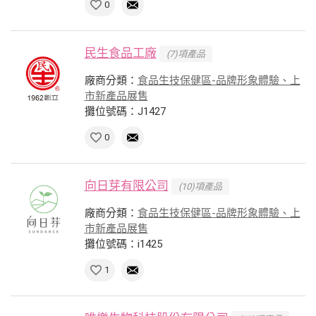
0
民生食品工廠
(7)項產品
廠商分類：
食品生技保健區-品牌形象體驗、上
市新產品展售
攤位號碼：J1427
0
向日芽有限公司
(10)項產品
廠商分類：
食品生技保健區-品牌形象體驗、上
市新產品展售
攤位號碼：i1425
1