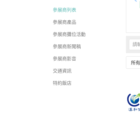
參展商列表
參展商產品
參展商攤位活動
參展商新聞稿
參展商影音
所
交通資訊
特約飯店