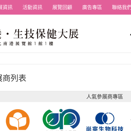
展資訊
活動資訊
展覽回顧
廣告專區
聯絡我
展商列表
人氣參展商專區