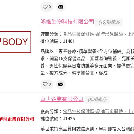
0
鴻維生物科技有限公司
(10)項產品
廠商分類：
食品生技保健區-品牌形象體驗、上
攤位號碼：J1401
品牌以「專業醫療×精準營養×全方位補給」為
求，開發15支保健產品，涵蓋基礎營養、亮顏
養、男性保健與日常防護等多元面向，提供更
量、複方成分、精準補營養，從成...
0
華世企業有限公司
(8)項產品
廠商分類：
食品生技保健區-品牌形象體驗、上
攤位號碼：J1425
華世秉持高品質與誠信原則，早期即投入台灣酵素產