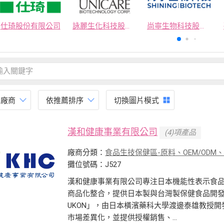
仕琦股份有限公司
詠麗生化科技股份有限公司
尚寧生物科技股份有限公司
有廠商
依推薦排序
切換圖片模式
漢和健康事業有限公司
(4)項產品
廠商分類：
食品生技保健區-原料、OEM/ODM
攤位號碼：J527
漢和健康事業有限公司專注日本機能性表示食品（
商品化整合，提供日本製與台灣製保健食品開發服務。
UKON」，由日本橫濱藥科大學渡邊泰雄教授
市場差異化，並提供授權銷售、...