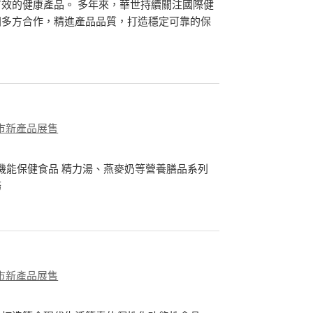
效的健康產品。 多年來，華世持續關注國際健
洲多方合作，精進產品品質，打造穩定可靠的保
市新產品展售
機能保健食品 精力湯、燕麥奶等營養膳品系列
務
市新產品展售