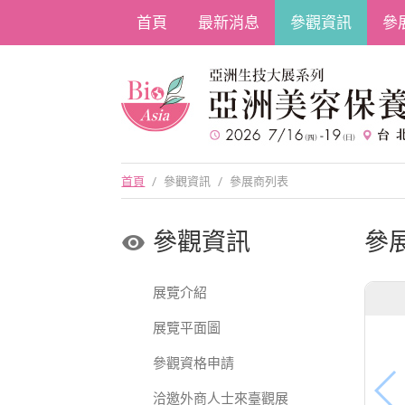
首頁
最新消息
參觀資訊
參
首頁
/
參觀資訊
/
參展商列表
參觀資訊
參
展覽介紹
展覽平面圖
參觀資格申請
洽邀外商人士來臺觀展