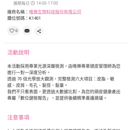
展期每日
14:00-17:00
廠商名稱：
唯樂生物科技股份有限公司
攤位號碼：K1401
0
活動說明
本活動採用專業光源深層檢測，由唯樂專業頭皮管理師為您
進行一對一深度分析。
透過 70 倍光學放大觀測，完整檢測六大項目：皮脂、敏
感、皮屑、毛孔、髮徑、髮量。
我們不只看表面，更透過大數據比對，為您的頭皮健康產出
專屬「數位健檢報告」，並提供後續精準養護建議。
注意事項