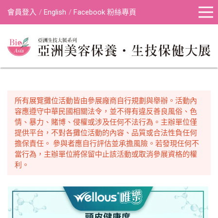
會員登入
English
Facebook 粉絲專頁
所有展覽攤位活動皆由參展廠商自行規劃與舉辦。活動內
容應遵守中華民國相關法令，並不得有違反善良風俗、色
情、暴力、賭博、侵權或涉及任何不法行為。主辦單位僅
提供平台，不對各攤位活動的內容、品質或合法性負任何
擔保責任。 參與者應自行評估並承擔風險。若發現任何不
當行為，主辦單位將保留中止該活動或取消參展資格的權
利。