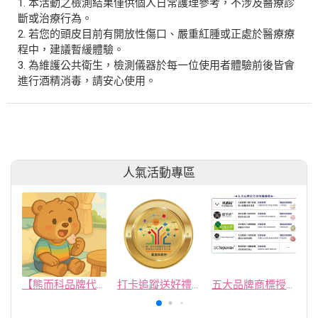
1. 本活動之檢測結果僅供個人日常護理參考，不涉及醫療診
斷或治療行為。
2. 若您的頭皮目前有開放性傷口、嚴重紅腫或正處於醫療療
程中，建議暫緩體驗。
3. 為維護公共衛生，檢測儀器於每一位使用者體驗前後皆會
進行酒精消毒，請安心使用。
人氣活動專區
【熊而科品牌代理招募，兒童戳戳樂活動】
打卡追蹤送好禮｜一起開箱新世代保健品牌！
五大品牌商標授權代理啟動 ~從品牌授權到專屬造型商品，快速打造你的市場記憶點