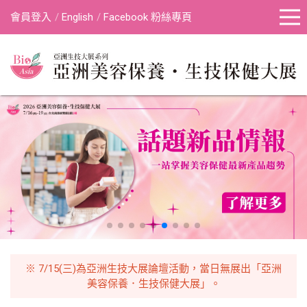
會員登入
English
Facebook 粉絲專頁
※ 7/15(三)為亞洲生技大展論壇活動，當日無展出「亞洲
美容保養．生技保健大展」。