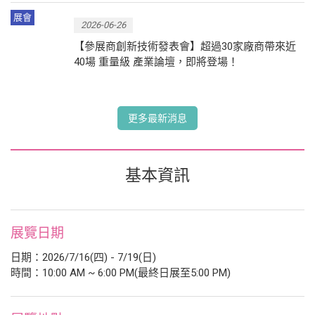
展會
2026-06-26
【參展商創新技術發表會】超過30家廠商帶來近
40場 重量級 產業論壇，即將登場！
更多最新消息
基本資訊
展覽日期
日期：2026/7/16(四) - 7/19(日)
時間：10:00 AM ~ 6:00 PM(最終日展至5:00 PM)