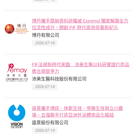
博丹攜手摩納哥科研權威 Exsymol 獨家解鎖全方
位活性成分，開創 PIF 時代高效保養新紀元
博丹有限公司
2026-07-14
PIF法規新時代來臨 沛美生醫以科研實證打造品
牌合規競爭力
沛美生醫科技股份有限公司
2026-07-14
遠景攜手博訊、休斯生技、帝勝生技與立川農
場，五強聯手打造亞洲外泌體商品化樞紐
遠景股份有限公司
2026-07-14