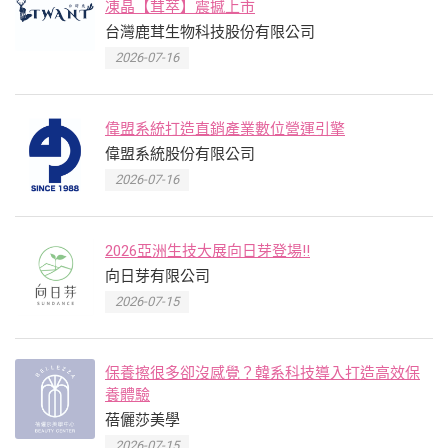
凍晶【茸萃】震撼上市
台灣鹿茸生物科技股份有限公司
2026-07-16
偉盟系統打造直銷產業數位營運引擎
偉盟系統股份有限公司
2026-07-16
2026亞洲生技大展向日芽登場!!
向日芽有限公司
2026-07-15
保養擦很多卻沒感覺？韓系科技導入打造高效保
養體驗
蓓儷莎美學
2026-07-15