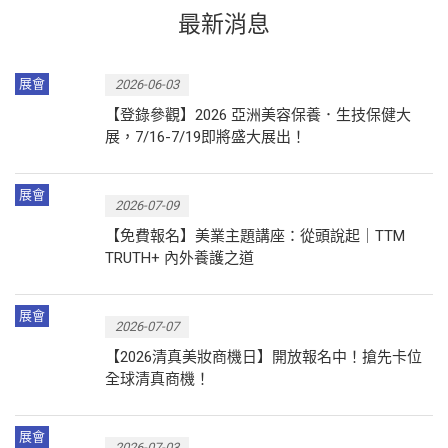
最新消息
展會
2026-06-03
【登錄參觀】2026 亞洲美容保養．生技保健大
展，7/16-7/19即將盛大展出！
展會
2026-07-09
【免費報名】美業主題講座：從頭說起｜TTM
TRUTH+ 內外養護之道
展會
2026-07-07
【2026清真美妝商機日】開放報名中！搶先卡位
全球清真商機！
展會
2026-07-03