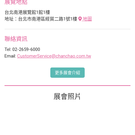
展覽地點
台北南港展覽館1館1樓
地址：台北市南港區經貿二路1號1樓
地圖
聯絡資訊
Tel: 02-2659-6000
Email:
CustomerService@chanchao.com.tw
更多展會介紹
展會照片