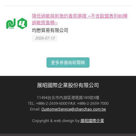
降低過敏與刺激的香氛選擇 ~不含歐盟表列80種
過敏原香精~
均懋貿易有限公司
2026-07-13
更多參展商新聞稿
展昭國際企業股份有限公司
11494台北市內湖區港墘路185號3樓
TEL: +886-2-2659-6000 FAX: +886-2-2659-7000
Email:
CustomerService@chanchao.com.tw
Copyright & web design by
展昭國際企業