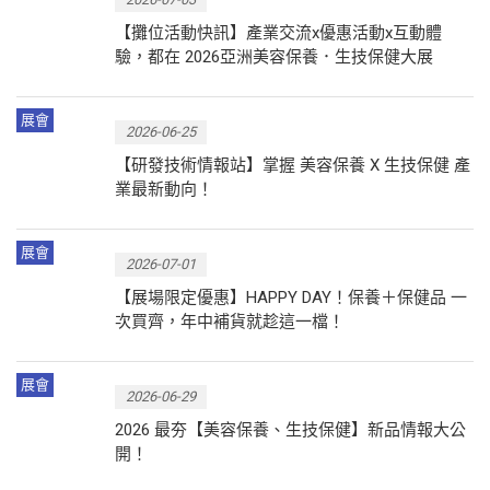
【攤位活動快訊】產業交流x優惠活動x互動體
驗，都在 2026亞洲美容保養．生技保健大展
展會
2026-06-25
【研發技術情報站】掌握 美容保養 X 生技保健 產
業最新動向！
展會
2026-07-01
【展場限定優惠】HAPPY DAY！保養＋保健品 一
次買齊，年中補貨就趁這一檔！
展會
2026-06-29
2026 最夯【美容保養、生技保健】新品情報大公
開！