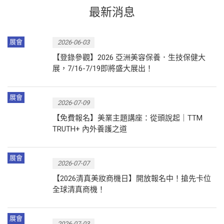
最新消息
展會
2026-06-03
【登錄參觀】2026 亞洲美容保養．生技保健大
展，7/16-7/19即將盛大展出！
展會
2026-07-09
【免費報名】美業主題講座：從頭說起｜TTM
TRUTH+ 內外養護之道
展會
2026-07-07
【2026清真美妝商機日】開放報名中！搶先卡位
全球清真商機！
展會
2026-07-03