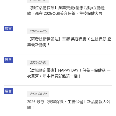
【攤位活動快訊】產業交流x優惠活動x互動體
驗，都在 2026亞洲美容保養．生技保健大展
展會
2026-06-25
【研發技術情報站】掌握 美容保養 X 生技保健 產
業最新動向！
展會
2026-07-01
【展場限定優惠】HAPPY DAY！保養＋保健品 一
次買齊，年中補貨就趁這一檔！
展會
2026-06-29
2026 最夯【美容保養、生技保健】新品情報大公
開！