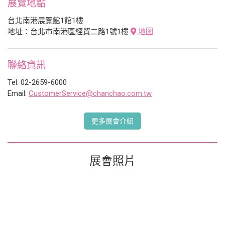
展覽地點
台北南港展覽館1館1樓
地址：台北市南港區經貿二路1號1樓
地圖
聯絡資訊
Tel: 02-2659-6000
Email:
CustomerService@chanchao.com.tw
更多展會介紹
展會照片