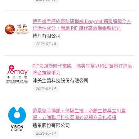
博丹攜手摩納哥科研權威 Exsymol 獨家解鎖全方
位活性成分，開創 PIF 時代高效保養新紀元
博丹有限公司
2026-07-14
PIF法規新時代來臨 沛美生醫以科研實證打造品
牌合規競爭力
沛美生醫科技股份有限公司
2026-07-14
遠景攜手博訊、休斯生技、帝勝生技與立川農
場，五強聯手打造亞洲外泌體商品化樞紐
遠景股份有限公司
2026-07-14