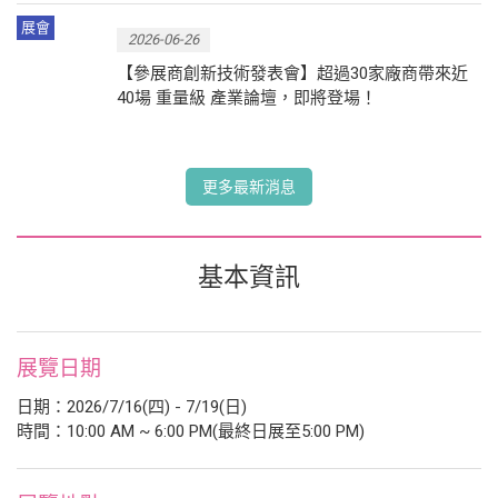
展會
2026-06-26
【參展商創新技術發表會】超過30家廠商帶來近
40場 重量級 產業論壇，即將登場！
更多最新消息
基本資訊
展覽日期
日期：2026/7/16(四) - 7/19(日)
時間：10:00 AM ~ 6:00 PM(最終日展至5:00 PM)