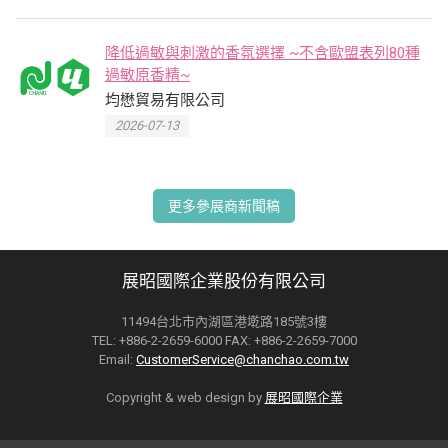
降低過敏與刺激的香氛選擇 ~不含歐盟表列80種
過敏原香精~
均懋貿易有限公司
2026-07-13
更多參展商新聞稿
展昭國際企業股份有限公司
11494台北市內湖區港墘路185號3樓
TEL: +886-2-2659-6000 FAX: +886-2-2659-7000
Email:
CustomerService@chanchao.com.tw
Copyright & web design by
展昭國際企業