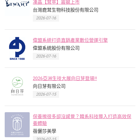
凍晶【茸萃】震撼上市
台灣鹿茸生物科技股份有限公司
2026-07-16
偉盟系統打造直銷產業數位營運引擎
偉盟系統股份有限公司
2026-07-16
2026亞洲生技大展向日芽登場!!
向日芽有限公司
2026-07-15
保養擦很多卻沒感覺？韓系科技導入打造高效保
養體驗
蓓儷莎美學
2026-07-15