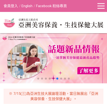
會員登入
English
Facebook 粉絲專頁
※ 7/15(三)為亞洲生技大展論壇活動，當日無展出「亞洲
美容保養．生技保健大展」。