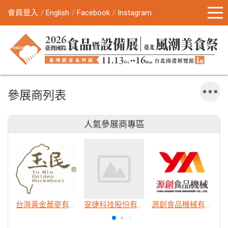
會員登入
English
Facebook
Instagram
參展商列表
人氣參展商專區
台灣黃金蕎麥有限公司
安捷科技股份有限公司
源創食品機械有限公司