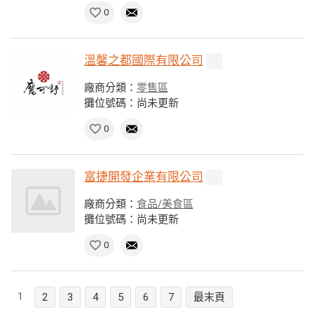
0
溫馨之都國際有限公司
廠商分類：
零售區
攤位號碼：尚未更新
0
富捷開發企業有限公司
廠商分類：
食品/美食區
攤位號碼：尚未更新
0
1
2
3
4
5
6
7
最末頁