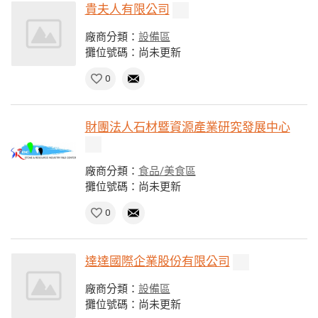
貴夫人有限公司
廠商分類：
設備區
攤位號碼：尚未更新
0
財團法人石材暨資源產業研究發展中心
廠商分類：
食品/美食區
攤位號碼：尚未更新
0
達達國際企業股份有限公司
廠商分類：
設備區
攤位號碼：尚未更新