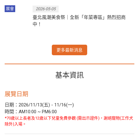
展會
2026-05-05
臺北風潮美食祭｜全新「年菜專區」熱烈招商
中！
更多最新消息
基本資訊
展覽日期
日期：2026/11/13(五) - 11/16(一)
時間：AM10:00 ~ PM6:00
*70歲以上長者及12歲以下兒童免費參觀 (需出示證件)，謝絕寵物(工作犬
除外)入場。