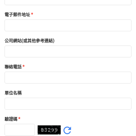
電子郵件地址
*
公司網站(或其他參考連結)
聯絡電話
*
單位名稱
驗證碼
*