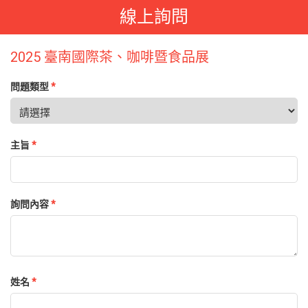
線上詢問
2025 臺南國際茶、咖啡暨食品展
問題類型
*
主旨
*
詢問內容
*
姓名
*