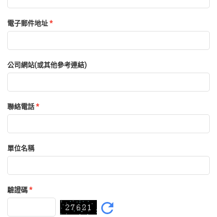
電子郵件地址
*
公司網站(或其他參考連結)
聯絡電話
*
單位名稱
驗證碼
*