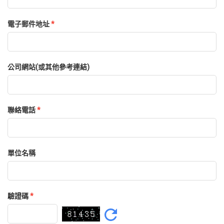
電子郵件地址
*
公司網站(或其他參考連結)
聯絡電話
*
單位名稱
驗證碼
*