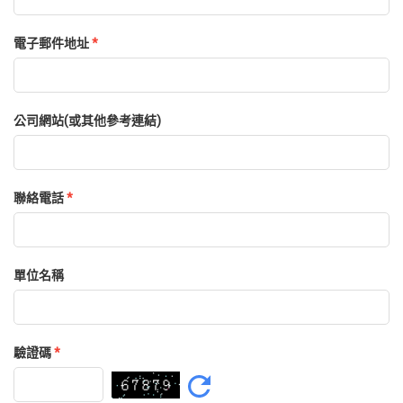
電子郵件地址
*
公司網站(或其他參考連結)
聯絡電話
*
單位名稱
驗證碼
*