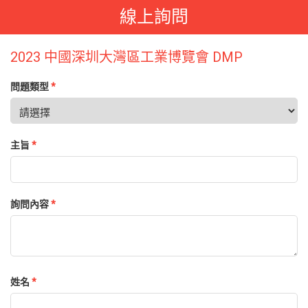
線上詢問
2023 中國深圳大灣區工業博覽會 DMP
問題類型
*
主旨
*
詢問內容
*
姓名
*