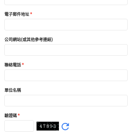
電子郵件地址
*
公司網站(或其他參考連結)
聯絡電話
*
單位名稱
驗證碼
*