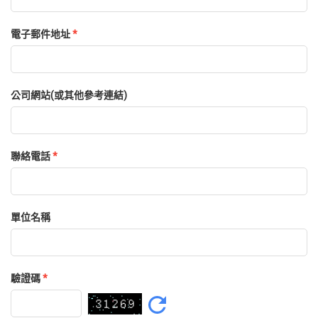
電子郵件地址
*
公司網站(或其他參考連結)
聯絡電話
*
單位名稱
驗證碼
*