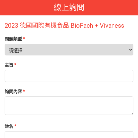
線上詢問
2023 德國國際有機食品 BioFach + Vivaness
問題類型
*
主旨
*
詢問內容
*
姓名
*