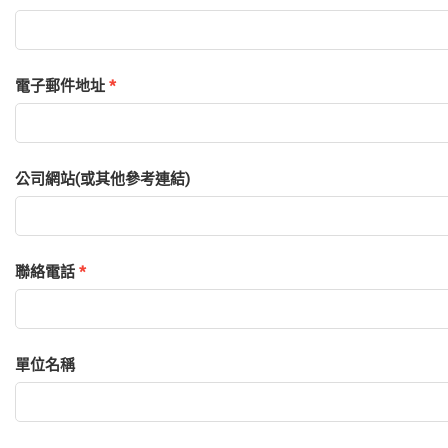
電子郵件地址
*
公司網站(或其他參考連結)
聯絡電話
*
單位名稱