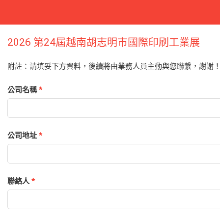
2026 第24屆越南胡志明市國際印刷工業展
附註：請填妥下方資料，後續將由業務人員主動與您聯繫，謝謝
公司名稱
*
公司地址
*
聯絡人
*