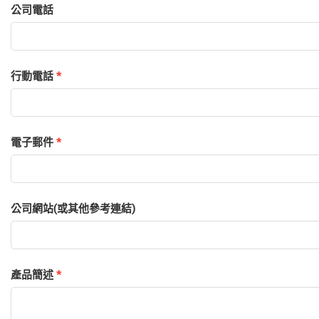
公司電話
行動電話
*
電子郵件
*
公司網站(或其他參考連結)
產品簡述
*