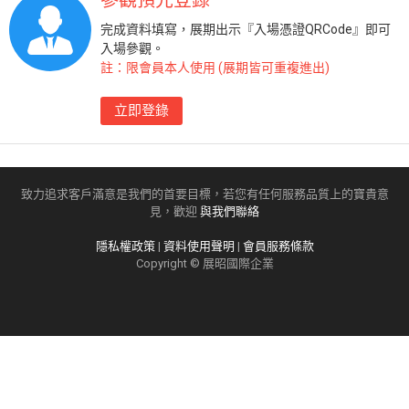
參觀預先登錄
完成資料填寫，展期出示『入場憑證QRCode』即可
入場參觀。
註：限會員本人使用 (展期皆可重複進出)
立即登錄
致力追求客戶滿意是我們的首要目標，若您有任何服務品質上的寶貴意
見，歡迎
與我們聯絡
隱私權政策
|
資料使用聲明
|
會員服務條款
Copyright © 展昭國際企業