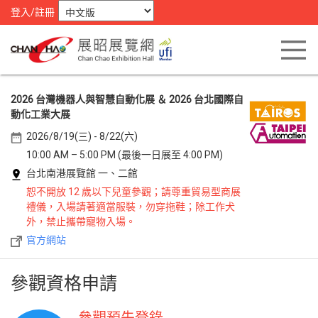
登入/註冊
2026 台灣機器人與智慧自動化展 ＆ 2026 台北國際自
動化工業大展
2026/8/19(三) - 8/22(六)
10:00 AM – 5:00 PM (最後一日展至 4:00 PM)
台北南港展覽館 一、二館
恕不開放 12 歲以下兒童參觀；請尊重貿易型商展
禮儀，入場請著適當服裝，勿穿拖鞋；除工作犬
外，禁止攜帶寵物入場。
官方網站
參觀資格申請