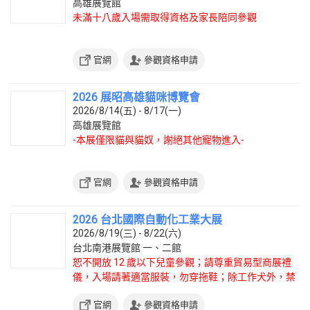
高雄展覽館
未滿十八歲入場需取得資格及家長陪同參觀
官網
參觀資格申請
2026 展昭高雄貓咪博覽會
2026/8/14(五) - 8/17(一)
高雄展覽館
-本展僅限貓與貓奴，謝絕其他寵物進入-
官網
參觀資格申請
2026 台北國際自動化工業大展
2026/8/19(三) - 8/22(六)
台北南港展覽館 一、二館
恕不開放 12 歲以下兒童參觀；請尊重貿易型商展禮
儀，入場請著適當服裝，勿穿拖鞋；除工作犬外，禁
止攜帶寵物入場。
官網
參觀資格申請