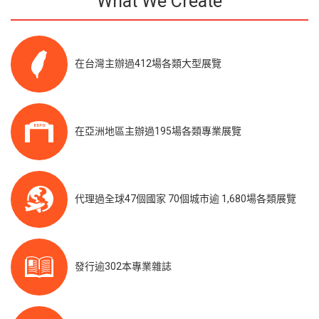
What We Create
在台灣主辦過412場各類大型展覽
在亞洲地區主辦過195場各類專業展覽
代理過全球47個國家 70個城市逾 1,680場各類展覽
發行逾302本專業雜誌