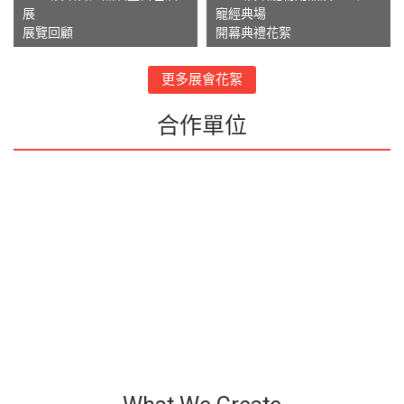
展
寵經典場
展覽回顧
開幕典禮花絮
更多展會花絮
合作單位