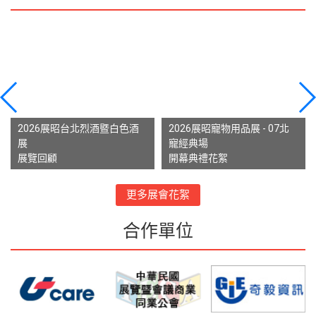
2026展昭台北烈酒暨白色酒
2026展昭寵物用品展 - 07北
展
寵經典場
展覽回顧
開幕典禮花絮
更多展會花絮
合作單位