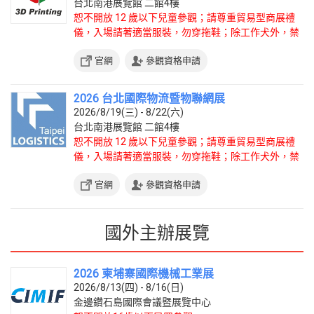
台北南港展覽館 二館4樓
恕不開放 12 歲以下兒童參觀；請尊重貿易型商展禮
儀，入場請著適當服裝，勿穿拖鞋；除工作犬外，禁
止攜帶寵物入場。
官網
參觀資格申請
2026 台北國際物流暨物聯網展
2026/8/19(三) - 8/22(六)
台北南港展覽館 二館4樓
恕不開放 12 歲以下兒童參觀；請尊重貿易型商展禮
儀，入場請著適當服裝，勿穿拖鞋；除工作犬外，禁
止攜帶寵物入場。
官網
參觀資格申請
國外主辦展覽
2026 柬埔寨國際機械工業展
2026/8/13(四) - 8/16(日)
金邊鑽石島國際會議暨展覽中心