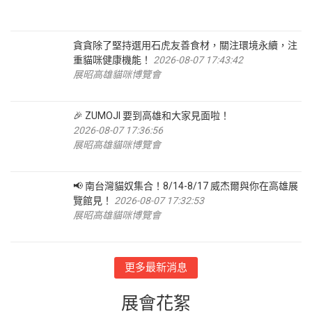
貪貪除了堅持選用石虎友善食材，關注環境永續，注
重貓咪健康機能！
2026-08-07 17:43:42
展昭高雄貓咪博覽會
🎉 ZUMOJI 要到高雄和大家見面啦！
2026-08-07 17:36:56
展昭高雄貓咪博覽會
📢 南台灣貓奴集合！8/14-8/17 威杰爾與你在高雄展
覽館見！
2026-08-07 17:32:53
展昭高雄貓咪博覽會
更多最新消息
展會花絮