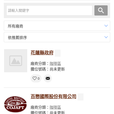
所有廠商
依推薦排序
花蓮縣政府
廠商分類：
咖啡區
攤位號碼：尚未更新
0
百懋國際股份有限公司
廠商分類：
咖啡區
攤位號碼：尚未更新