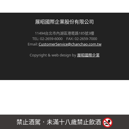
展昭國際企業股份有限公司
11494台北市內湖區港墘路185號3樓
TEL: 02-2659-6000 FAX: 02-2659-7000
Email:
CustomerService@chanchao.com.tw
Copyright & web design by
展昭國際企業
禁止酒駕．未滿十八歲禁止飲酒