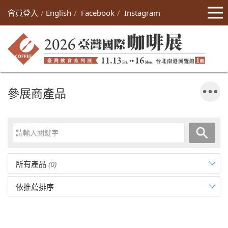
會員登入
English
Facebook
Instagram
參展商產品
所有產品
(0)
依推薦排序