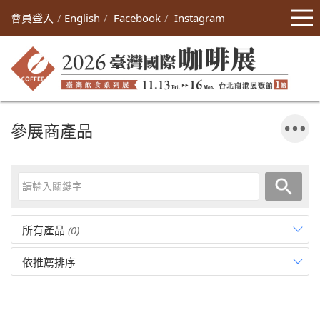
會員登入
English
Facebook
Instagram
參展商產品
所有產品
(0)
依推薦排序