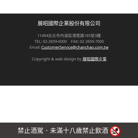
展昭國際企業股份有限公司
11494台北市內湖區港墘路185號3樓
TEL: 02-2659-6000 FAX: 02-2659-7000
Email:
CustomerService@chanchao.com.tw
Copyright & web design by
展昭國際企業
禁止酒駕．未滿十八歲禁止飲酒