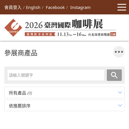
會員登入
English
Facebook
Instagram
參展商產品
所有產品
(0)
依推薦排序