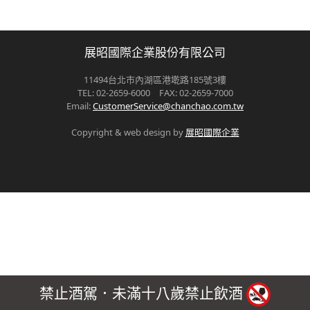
展昭國際企業股份有限公司
11494台北市內湖區港墘路185號3樓
TEL: 02-2659-6000 FAX: 02-2659-7000
Email:
CustomerService@chanchao.com.tw
Copyright & web design by
展昭國際企業
禁止酒駕．未滿十八歲禁止飲酒