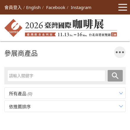
會員登入
English
Facebook
Instagram
參展商產品
所有產品
(0)
依推薦排序