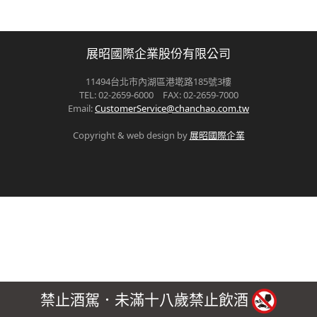
展昭國際企業股份有限公司
11494台北市內湖區港墘路185號3樓
TEL: 02-2659-6000 FAX: 02-2659-7000
Email:
CustomerService@chanchao.com.tw
Copyright & web design by
展昭國際企業
禁止酒駕．未滿十八歲禁止飲酒