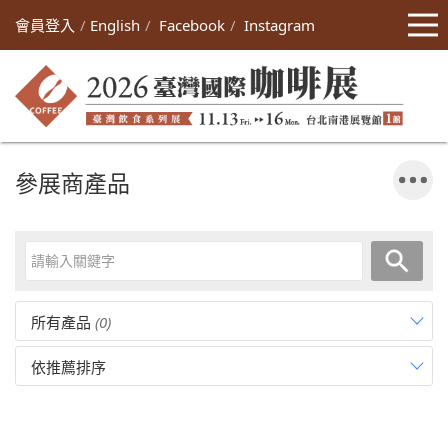
會員登入
English
Facebook
Instagram
參展商產品
所有產品
(0)
依推薦排序