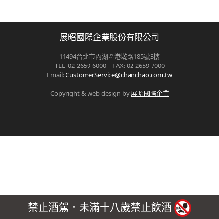
展昭國際企業股份有限公司
11494台北市內湖區港墘路185號3樓
TEL: 02-2659-6000 FAX: 02-2659-7000
Email:
CustomerService@chanchao.com.tw
Copyright & web design by
展昭國際企業
禁止酒駕．未滿十八歲禁止飲酒