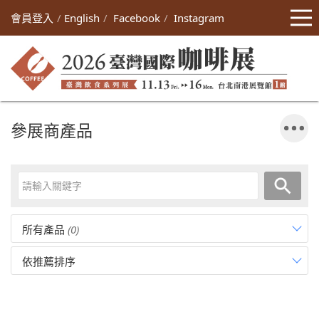
會員登入
English
Facebook
Instagram
參展商產品
所有產品
(0)
依推薦排序