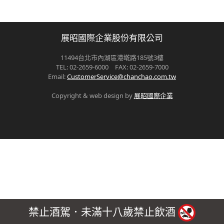
展昭國際企業股份有限公司
11494台北市內湖區港墘路185號3樓
TEL: 02-2659-6000 FAX: 02-2659-7000
Email:
CustomerService@chanchao.com.tw
Copyright & web design by
展昭國際企業
禁止酒駕．未滿十八歲禁止飲酒