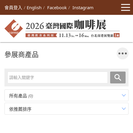
會員登入
English
Facebook
Instagram
參展商產品
所有產品
(0)
依推薦排序