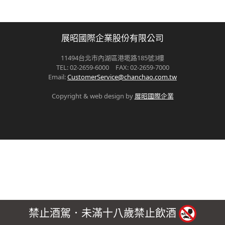
展昭國際企業股份有限公司
11494台北市內湖區港墘路185號3樓
TEL: 02-2659-6000 FAX: 02-2659-7000
Email:
CustomerService@chanchao.com.tw
Copyright & web design by
展昭國際企業
禁止酒駕．未滿十八歲禁止飲酒