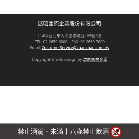
展昭國際企業股份有限公司
11494台北市內湖區港墘路185號3樓
TEL: 02-2659-6000 FAX: 02-2659-7000
Email:
CustomerService@chanchao.com.tw
Copyright & web design by
展昭國際企業
禁止酒駕．未滿十八歲禁止飲酒