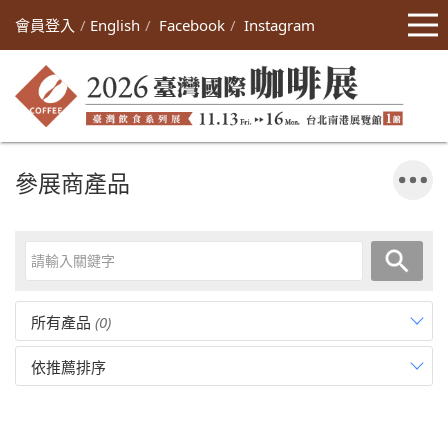
會員登入
English
Facebook
Instagram
參展商產品
所有產品
(0)
依推薦排序