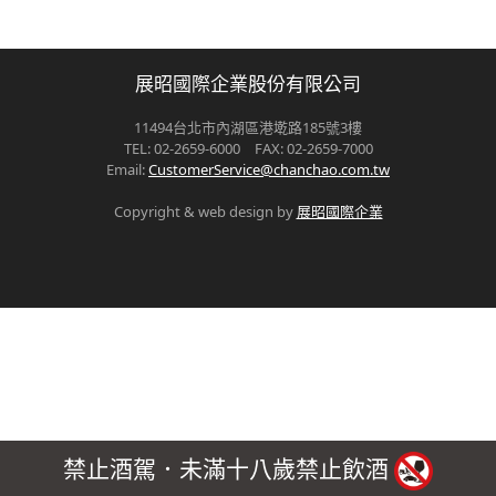
展昭國際企業股份有限公司
11494台北市內湖區港墘路185號3樓
TEL: 02-2659-6000 FAX: 02-2659-7000
Email:
CustomerService@chanchao.com.tw
Copyright & web design by
展昭國際企業
禁止酒駕．未滿十八歲禁止飲酒