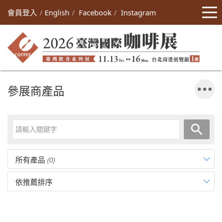
會員登入
English
Facebook
Instagram
參展商產品
所有產品
(0)
依推薦排序