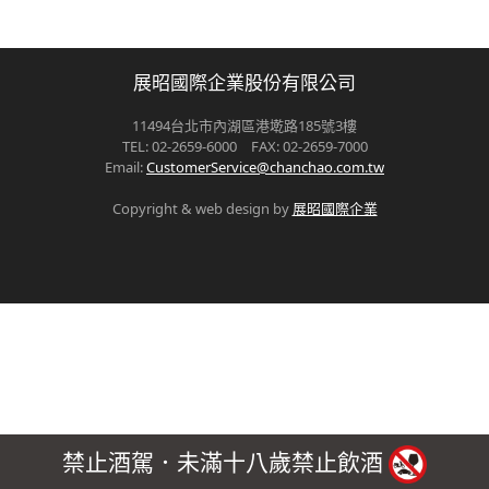
展昭國際企業股份有限公司
11494台北市內湖區港墘路185號3樓
TEL: 02-2659-6000 FAX: 02-2659-7000
Email:
CustomerService@chanchao.com.tw
Copyright & web design by
展昭國際企業
禁止酒駕．未滿十八歲禁止飲酒