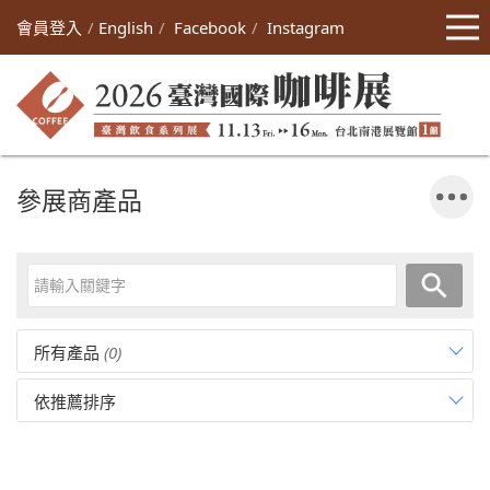
會員登入
English
Facebook
Instagram
參展商產品
所有產品
(0)
依推薦排序