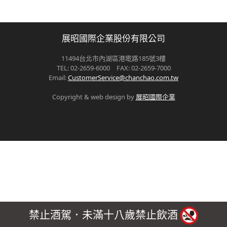
展昭國際企業股份有限公司
11494台北市內湖區港墘路185號3樓
TEL: 02-2659-6000 FAX: 02-2659-7000
Email:
CustomerService@chanchao.com.tw
Copyright & web design by
展昭國際企業
禁止酒駕．未滿十八歲禁止飲酒