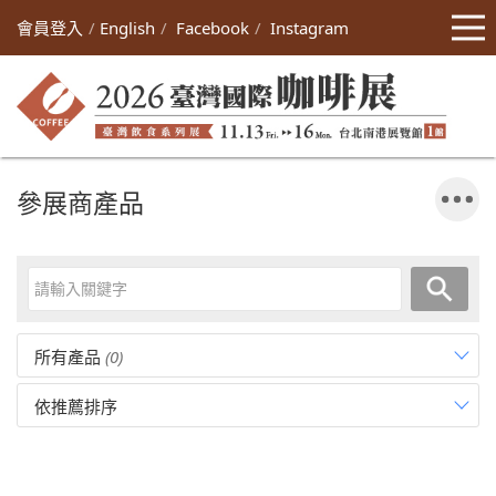
會員登入
English
Facebook
Instagram
參展商產品
所有產品
(0)
依推薦排序