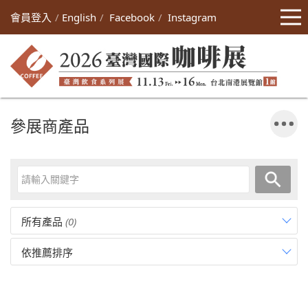
會員登入
English
Facebook
Instagram
參展商產品
所有產品
(0)
依推薦排序