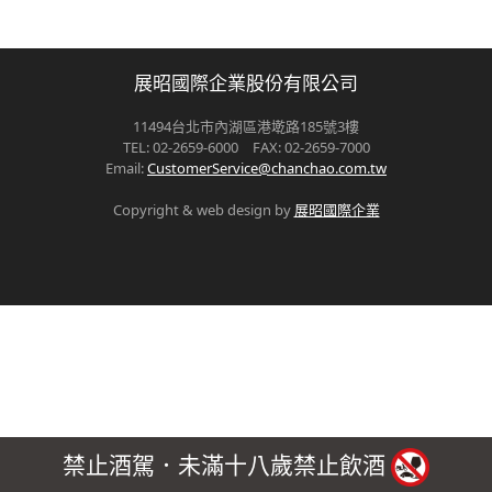
展昭國際企業股份有限公司
11494台北市內湖區港墘路185號3樓
TEL: 02-2659-6000 FAX: 02-2659-7000
Email:
CustomerService@chanchao.com.tw
Copyright & web design by
展昭國際企業
禁止酒駕．未滿十八歲禁止飲酒