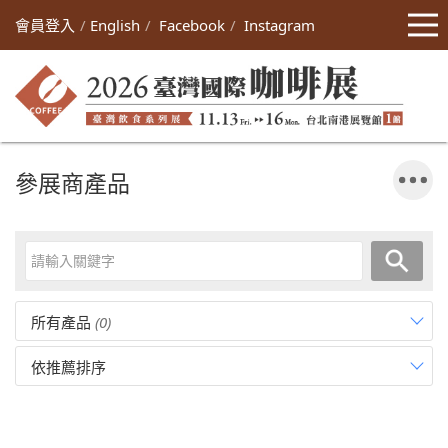
會員登入
English
Facebook
Instagram
參展商產品
所有產品
(0)
依推薦排序