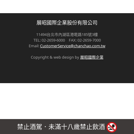
展昭國際企業股份有限公司
11494台北市內湖區港墘路185號3樓
TEL: 02-2659-6000 FAX: 02-2659-7000
Email:
CustomerService@chanchao.com.tw
Copyright & web design by
展昭國際企業
禁止酒駕．未滿十八歲禁止飲酒