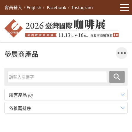
會員登入
English
Facebook
Instagram
參展商產品
所有產品
(0)
依推薦排序