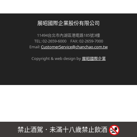
展昭國際企業股份有限公司
11494台北市內湖區港墘路185號3樓
TEL: 02-2659-6000 FAX: 02-2659-7000
Email:
CustomerService@chanchao.com.tw
Copyright & web design by
展昭國際企業
禁止酒駕．未滿十八歲禁止飲酒