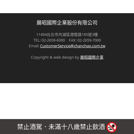
展昭國際企業股份有限公司
11494台北市內湖區港墘路185號3樓
TEL: 02-2659-6000 FAX: 02-2659-7000
Email:
CustomerService@chanchao.com.tw
Copyright & web design by
展昭國際企業
禁止酒駕．未滿十八歲禁止飲酒