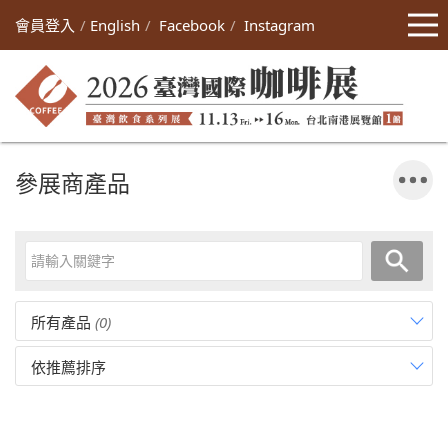
會員登入
English
Facebook
Instagram
參展商產品
所有產品
(0)
依推薦排序