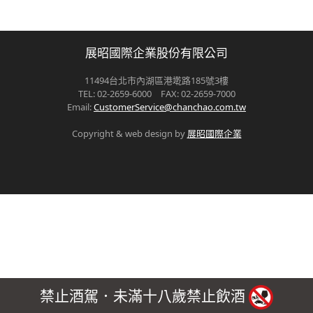
展昭國際企業股份有限公司
11494台北市內湖區港墘路185號3樓
TEL: 02-2659-6000 FAX: 02-2659-7000
Email:
CustomerService@chanchao.com.tw
Copyright & web design by
展昭國際企業
禁止酒駕．未滿十八歲禁止飲酒