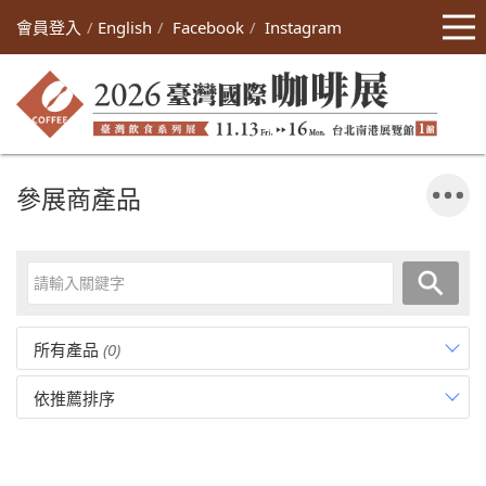
會員登入
English
Facebook
Instagram
參展商產品
所有產品
(0)
依推薦排序