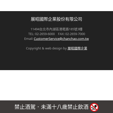
展昭國際企業股份有限公司
11494台北市內湖區港墘路185號3樓
TEL: 02-2659-6000 FAX: 02-2659-7000
Email:
CustomerService@chanchao.com.tw
Copyright & web design by
展昭國際企業
禁止酒駕．未滿十八歲禁止飲酒