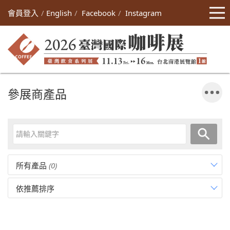
會員登入
English
Facebook
Instagram
參展商產品
所有產品
(0)
依推薦排序