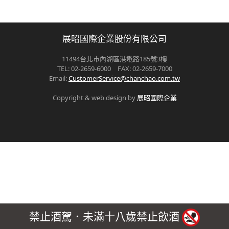
展昭國際企業股份有限公司
11494台北市內湖區港墘路185號3樓
TEL: 02-2659-6000 FAX: 02-2659-7000
Email:
CustomerService@chanchao.com.tw
Copyright & web design by
展昭國際企業
禁止酒駕．未滿十八歲禁止飲酒