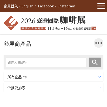
會員登入
English
Facebook
Instagram
參展商產品
所有產品
(0)
依推薦排序